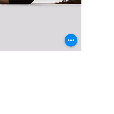
Titre de votre premier post de
blog